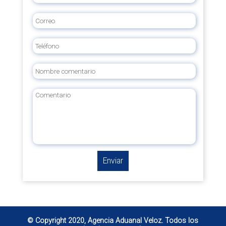
© Copyright 2020, Agencia Aduanal Veloz. Todos los